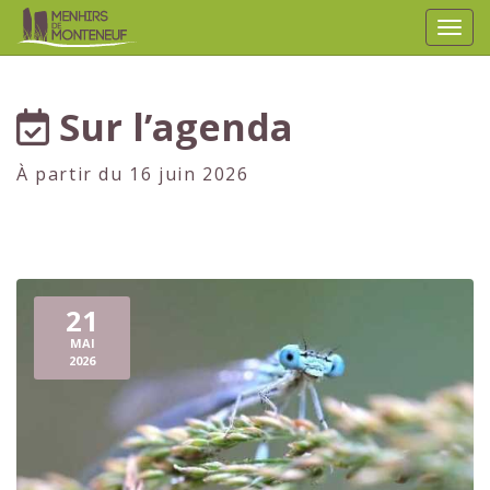
Affic
aller au contenu
Sur l’agenda
À partir du 16 juin 2026
21
MAI
2026