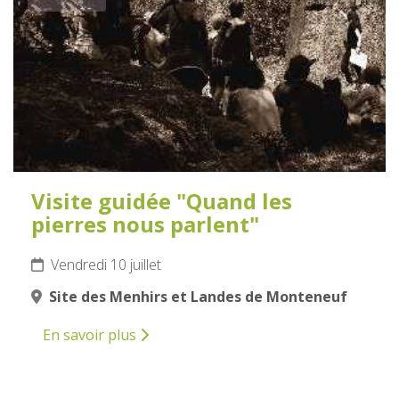
Visite guidée "Quand les
pierres nous parlent"
Vendredi 10 juillet
Site des Menhirs et Landes de Monteneuf
En savoir plus