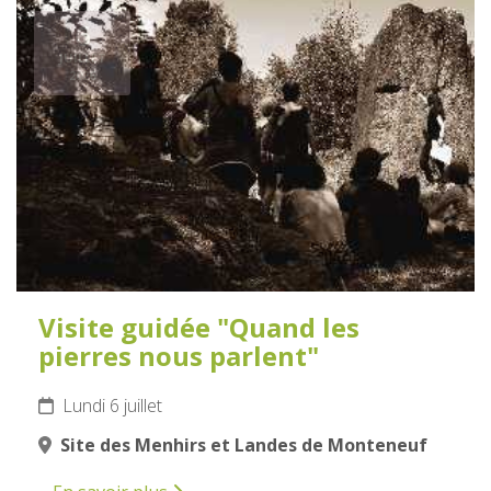
6
JUILLET
2026
Visite guidée "Quand les
pierres nous parlent"
Lundi 6 juillet
Site des Menhirs et Landes de Monteneuf