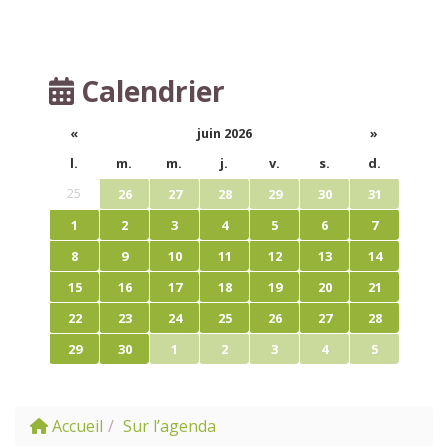
Calendrier
«
juin 2026
»
l.
m.
m.
j.
v.
s.
d.
25
26
27
28
29
30
31
1
2
3
4
5
6
7
8
9
10
11
12
13
14
15
16
17
18
19
20
21
22
23
24
25
26
27
28
29
30
1
2
3
4
5
Accueil
Sur l’agenda