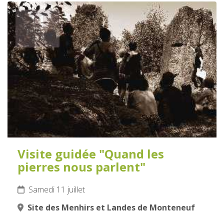
11
JUILLET
2026
Visite guidée "Quand les
pierres nous parlent"
Samedi 11 juillet
Site des Menhirs et Landes de Monteneuf