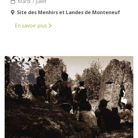
Mardi 7 juillet
Site des Menhirs et Landes de Monteneuf
En savoir plus
8
JUILLET
2026