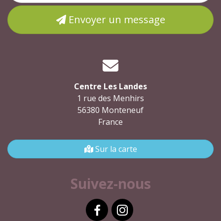
Envoyer un message
Centre Les Landes
1 rue des Menhirs
56380 Monteneuf
France
Sur la carte
Suivez-nous