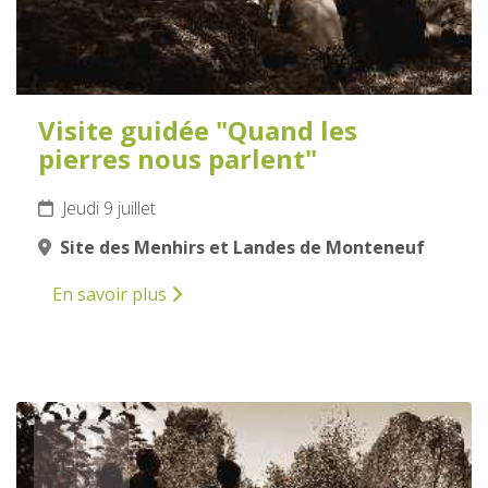
Visite guidée "Quand les
pierres nous parlent"
Jeudi 9 juillet
Site des Menhirs et Landes de Monteneuf
En savoir plus
10
JUILLET
2026