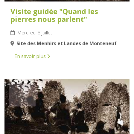
Visite guidée "Quand les
pierres nous parlent"
Mercredi 8 juillet
Site des Menhirs et Landes de Monteneuf
En savoir plus
9
JUILLET
2026