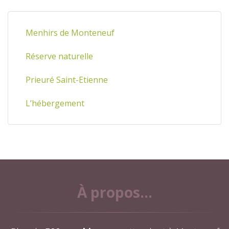
Menhirs de Monteneuf
Réserve naturelle
Prieuré Saint-Etienne
L’hébergement
À propos...