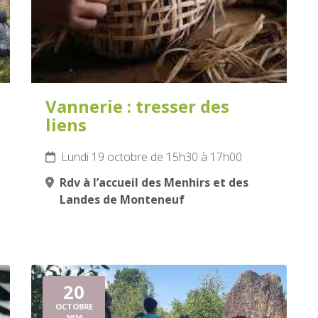
Vannerie : tresser des
liens
Lundi 19 octobre de 15h30 à 17h00
Rdv à l’accueil des Menhirs et des
Landes de Monteneuf
20
OCTOBRE
2026