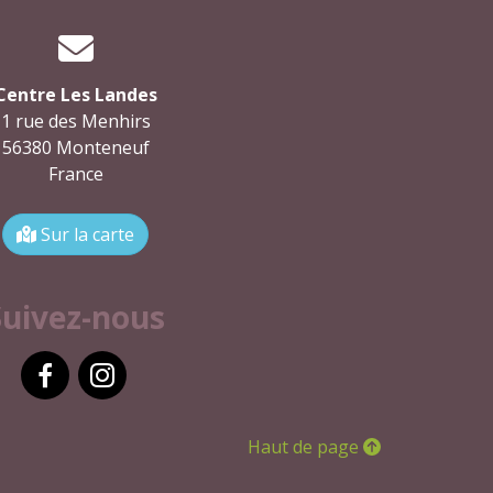
Centre Les Landes
1 rue des Menhirs
56380 Monteneuf
France
Sur la carte
Suivez-nous
Facebook
Instagram
Haut de page