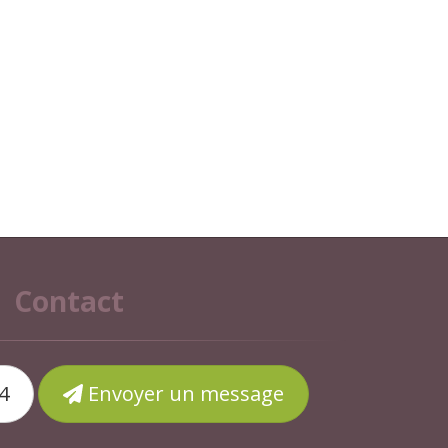
Contact
4
Envoyer un message