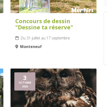
Concours de dessin
"Dessine ta réserve"
Du 31 juillet au 17 septembre
Monteneuf
3
OCTOBRE
2026