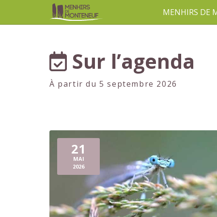
MENHIRS DE
aller au contenu
Sur l’agenda
À partir du 5 septembre 2026
21
MAI
2026