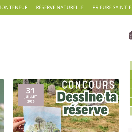
 MONTENEUF
RÉSERVE NATURELLE
PRIEURÉ SAINT-
31
JUILLET
2026