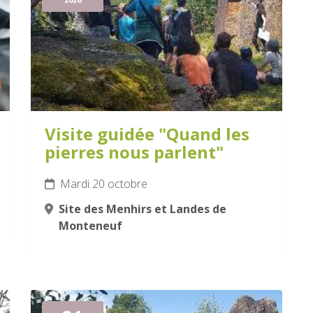
Visite guidée "Quand les
pierres nous parlent"
Mardi 20 octobre
Site des Menhirs et Landes de
Monteneuf