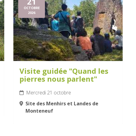
21
OCTOBRE
2026
Visite guidée "Quand les
pierres nous parlent"
Mercredi 21 octobre
Site des Menhirs et Landes de
Monteneuf