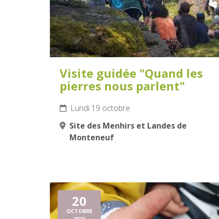
Visite guidée "Quand les
pierres nous parlent"
Lundi 19 octobre
Site des Menhirs et Landes de
Monteneuf
20
OCTOBRE
2026