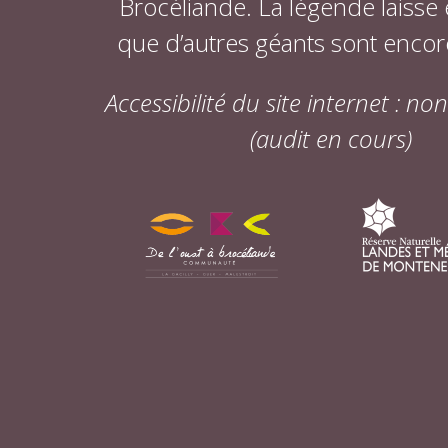
Brocéliande. La légende laisse
que d’autres géants sont encor
Accessibilité du site internet : n
(audit en cours)