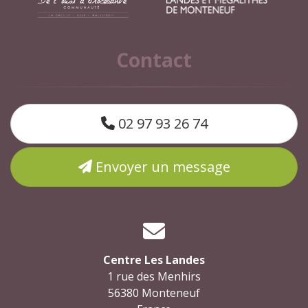
Contact
02 97 93 26 74
Envoyer un message
Centre Les Landes
1 rue des Menhirs
56380 Monteneuf