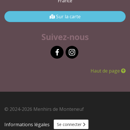
France
Sur la carte
Suivez-nous
Facebook
Instagram
Haut de page
© 2024-2026 Menhirs de Monteneuf
Informations légales
Se connecter