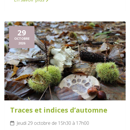
29
OCTOBRE
2026
Traces et indices d’automne
Jeudi 29 octobre de 15h30 à 17h00