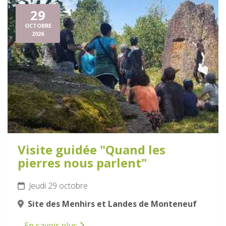
29
OCTOBRE
2026
Visite guidée "Quand les
pierres nous parlent"
Jeudi 29 octobre
Site des Menhirs et Landes de Monteneuf
En savoir plus