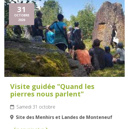
31
OCTOBRE
2026
Visite guidée "Quand les
pierres nous parlent"
Samedi 31 octobre
Site des Menhirs et Landes de Monteneuf