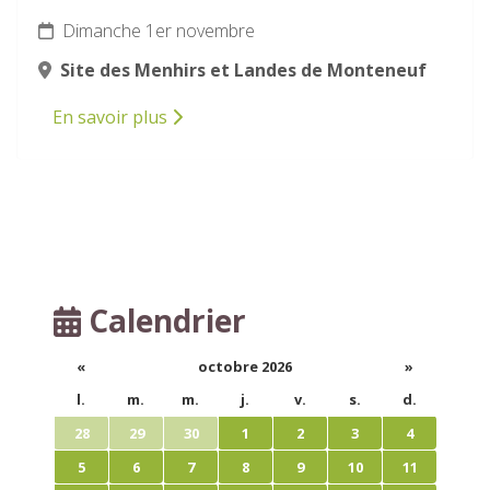
Dimanche 1er novembre
Site des Menhirs et Landes de Monteneuf
En savoir plus
Calendrier
«
octobre 2026
»
l.
m.
m.
j.
v.
s.
d.
28
29
30
1
2
3
4
5
6
7
8
9
10
11