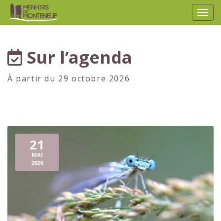
Affic
aller au contenu
Sur l’agenda
À partir du 29 octobre 2026
21
MAI
2026