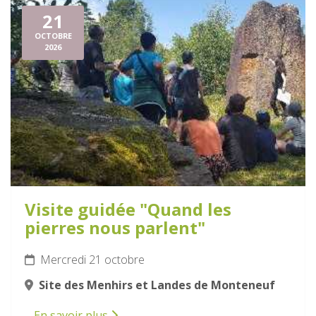
21
OCTOBRE
2026
Visite guidée "Quand les
pierres nous parlent"
Mercredi 21 octobre
Site des Menhirs et Landes de Monteneuf
En savoir plus