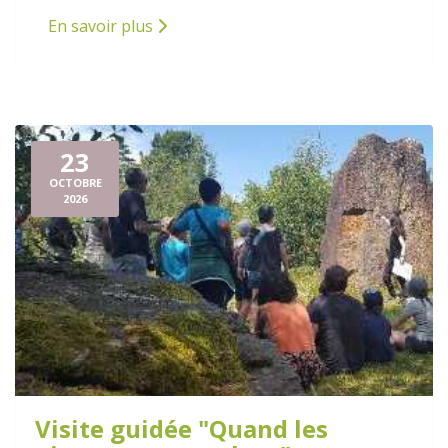
En savoir plus
23
OCTOBRE
2026
Visite guidée "Quand les