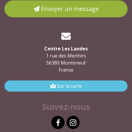
Envoyer un message
Centre Les Landes
1 rue des Menhirs
56380 Monteneuf
France
Sur la carte
Suivez-nous