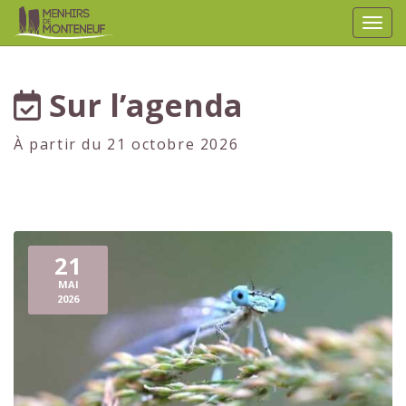
Affic
aller au contenu
Sur l’agenda
À partir du 21 octobre 2026
21
MAI
2026