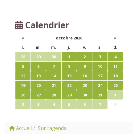
Calendrier
«
octobre 2026
»
l.
m.
m.
j.
v.
s.
d.
28
29
30
1
2
3
4
5
6
7
8
9
10
11
12
13
14
15
16
17
18
19
20
21
22
23
24
25
26
27
28
29
30
31
1
2
3
4
5
6
7
8
Accueil
Sur l’agenda