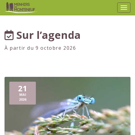
Affic
aller au contenu
Sur l’agenda
À partir du 9 octobre 2026
21
MAI
2026