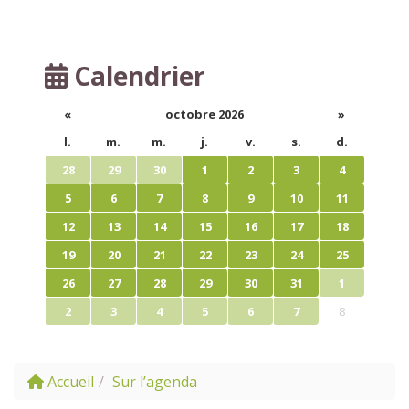
Calendrier
«
octobre 2026
»
l.
m.
m.
j.
v.
s.
d.
28
29
30
1
2
3
4
5
6
7
8
9
10
11
12
13
14
15
16
17
18
19
20
21
22
23
24
25
26
27
28
29
30
31
1
2
3
4
5
6
7
8
Accueil
Sur l’agenda