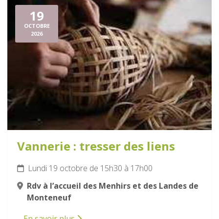
19
OCTOBRE
2026
Vannerie : tresser des liens
Lundi 19 octobre de 15h30 à 17h00
Rdv à l’accueil des Menhirs et des Landes de
Monteneuf
En savoir plus