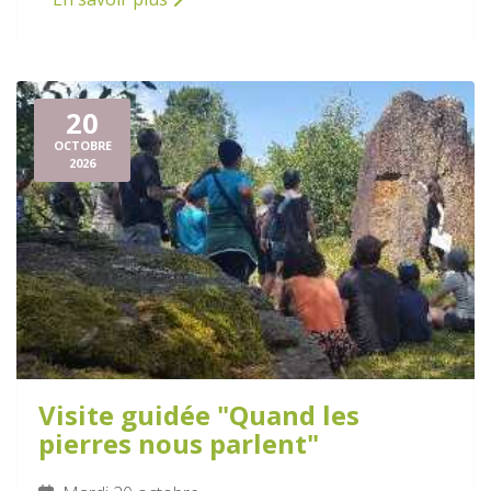
20
OCTOBRE
2026
Visite guidée "Quand les
pierres nous parlent"