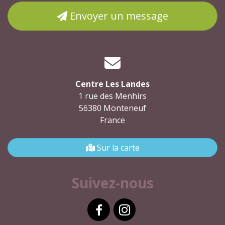
Envoyer un message
Centre Les Landes
1 rue des Menhirs
56380 Monteneuf
France
Sur la carte
Suivez-nous