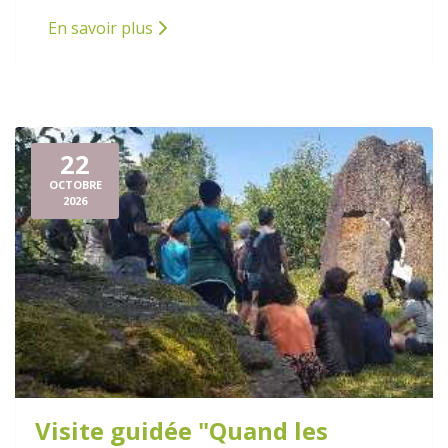
En savoir plus
22
OCTOBRE
2026
Visite guidée "Quand les