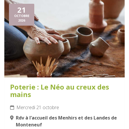
21
OCTOBRE
2026
Poterie : Le Néo au creux des
mains
Mercredi 21 octobre
Rdv à l’accueil des Menhirs et des Landes de
Monteneuf