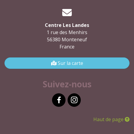
Centre Les Landes
1 rue des Menhirs
56380 Monteneuf
France
Sur la carte
Suivez-nous
Facebook
Instagram
Haut de page