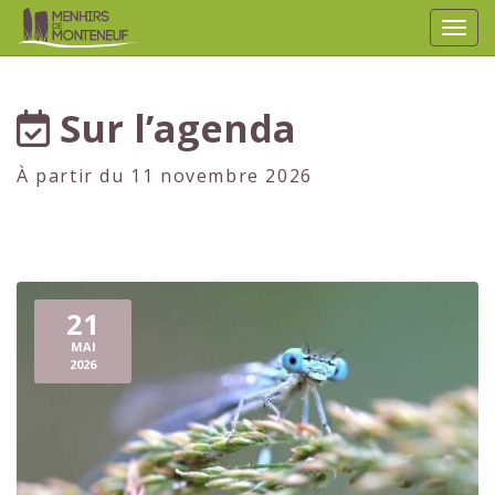
Affic
aller au contenu
Sur l’agenda
À partir du 11 novembre 2026
21
MAI
2026