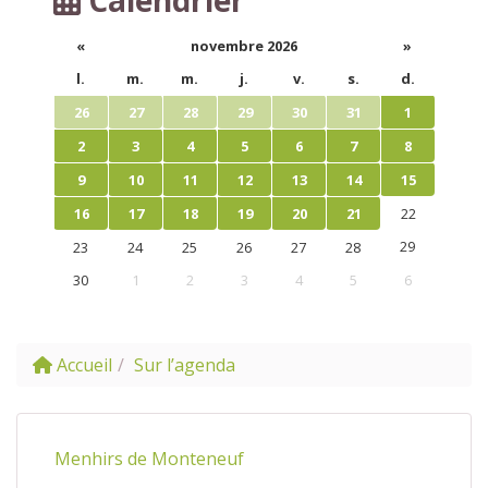
«
novembre 2026
»
l.
m.
m.
j.
v.
s.
d.
26
27
28
29
30
31
1
2
3
4
5
6
7
8
9
10
11
12
13
14
15
16
17
18
19
20
21
22
29
23
24
25
26
27
28
30
1
2
3
4
5
6
Accueil
Sur l’agenda
Menhirs de Monteneuf