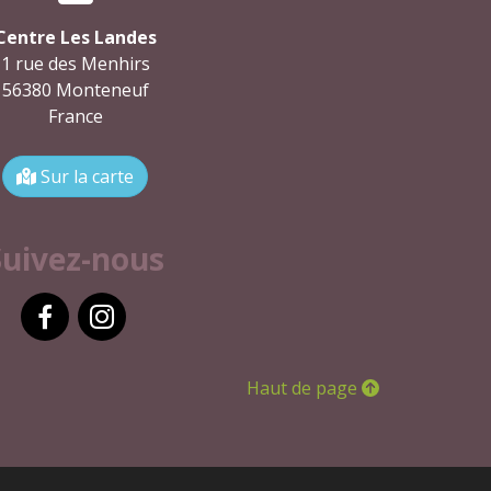
Centre Les Landes
1 rue des Menhirs
56380 Monteneuf
France
Sur la carte
Suivez-nous
Facebook
Instagram
Haut de page