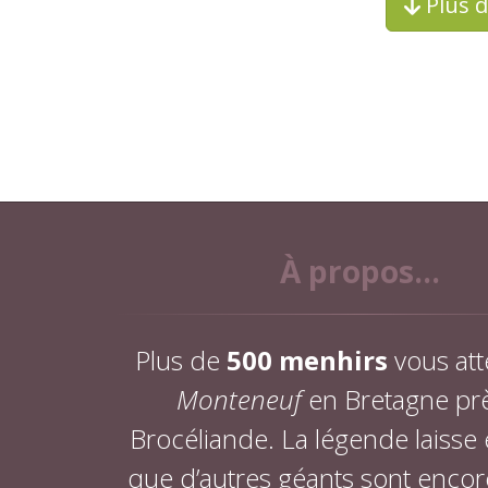
Plus 
À propos...
Plus de
500 menhirs
vous att
Monteneuf
en Bretagne pr
Brocéliande. La légende laisse
que d’autres géants sont encor