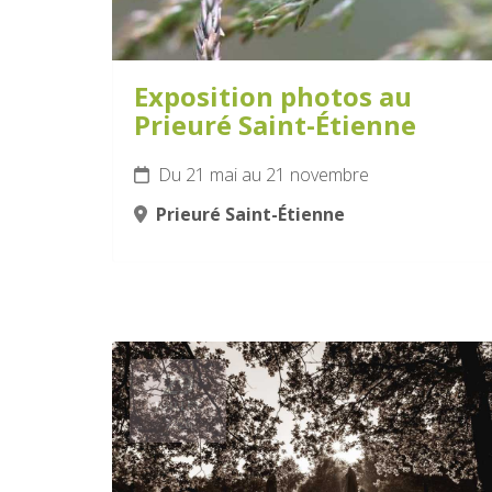
Exposition photos au
Prieuré Saint-Étienne
Du 21 mai au 21 novembre
Prieuré Saint-Étienne
29
JUILLET
2026