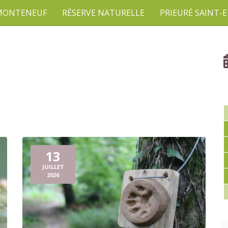
 MONTENEUF
RÉSERVE NATURELLE
PRIEURÉ SAINT-
13
JUILLET
2026