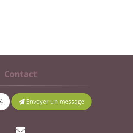
Contact
4
Envoyer un message