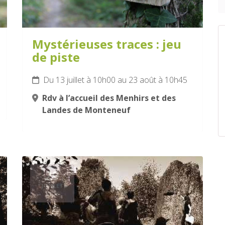
Mystérieuses traces : jeu
de piste
Du 13 juillet à 10h00 au 23 août à 10h45
Rdv à l’accueil des Menhirs et des
Landes de Monteneuf
29
JUILLET
2026