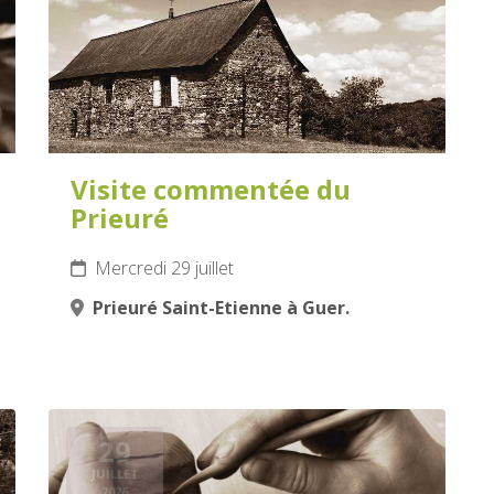
Visite commentée du
Prieuré
Mercredi 29 juillet
Prieuré Saint-Etienne à Guer.
29
JUILLET
2026