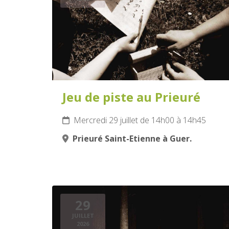
Jeu de piste au Prieuré
Mercredi 29 juillet de 14h00 à 14h45
Prieuré Saint-Etienne à Guer.
29
JUILLET
2026