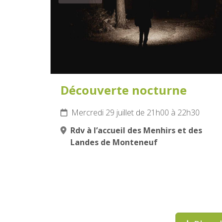
Découverte nocturne
Mercredi 29 juillet de 21h00 à 22h30
Rdv à l’accueil des Menhirs et des
Landes de Monteneuf