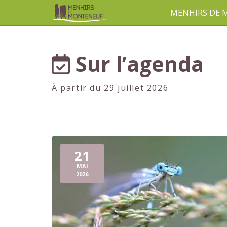
MENHIRS DE
aller au contenu
Sur l’agenda
À partir du 29 juillet 2026
21
MAI
2026