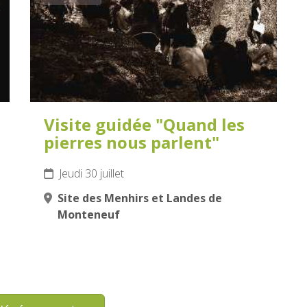
Visite guidée "Quand les
pierres nous parlent"
Jeudi 30 juillet
Site des Menhirs et Landes de
Monteneuf