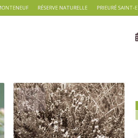
 MONTENEUF
RÉSERVE NATURELLE
PRIEURÉ SAINT-
30
MAI
2026