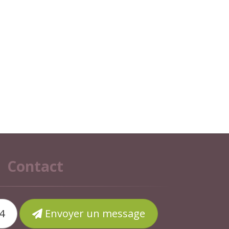
Contact
4
Envoyer un message