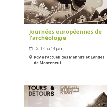
Journées européennes de
l’archéologie
Du 13 au 14 juin
Rdv à l’accueil des Menhirs et Landes
de Monteneuf
28
JUIN
2026