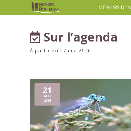
MENHIRS DE
aller au contenu
Sur l’agenda
À partir du 27 mai 2026
21
MAI
2026