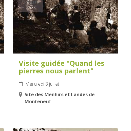
JUILLET
2026
Visite guidée "Quand les
pierres nous parlent"
Mercredi 8 juillet
Site des Menhirs et Landes de
Monteneuf