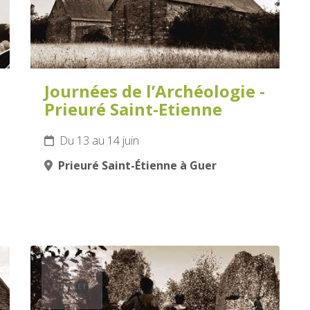
Journées de l’Archéologie -
Prieuré Saint-Etienne
Du 13 au 14 juin
Prieuré Saint-Étienne à Guer
6
JUILLET
2026