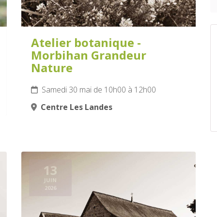
Atelier botanique -
Morbihan Grandeur
Nature
Samedi 30 mai de 10h00 à 12h00
Centre Les Landes
13
JUIN
2026