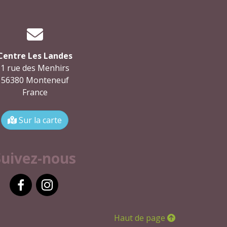
Centre Les Landes
1 rue des Menhirs
56380 Monteneuf
France
Sur la carte
Suivez-nous
Facebook
Instagram
Haut de page