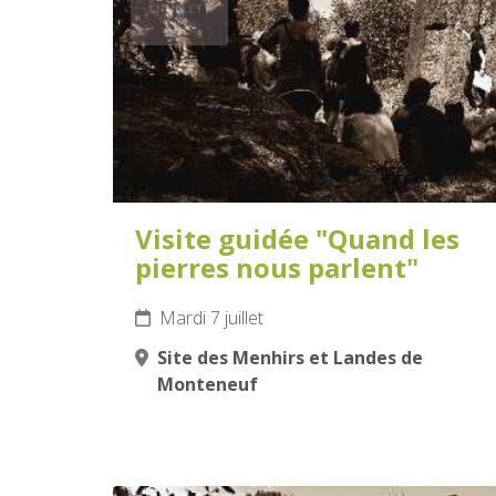
JUILLET
2026
Visite guidée "Quand les
pierres nous parlent"
Mardi 7 juillet
Site des Menhirs et Landes de
Monteneuf