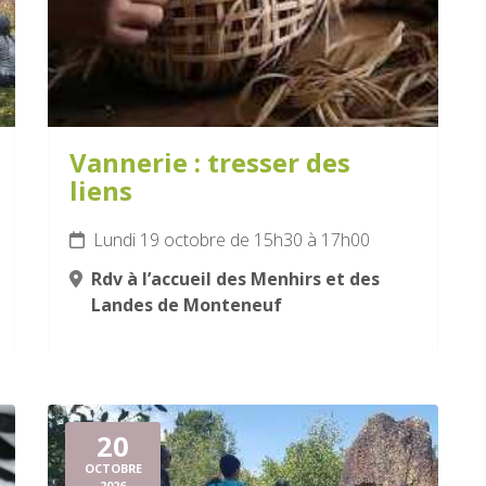
Vannerie : tresser des
liens
Lundi 19 octobre de 15h30 à 17h00
Rdv à l’accueil des Menhirs et des
Landes de Monteneuf
20
OCTOBRE
2026