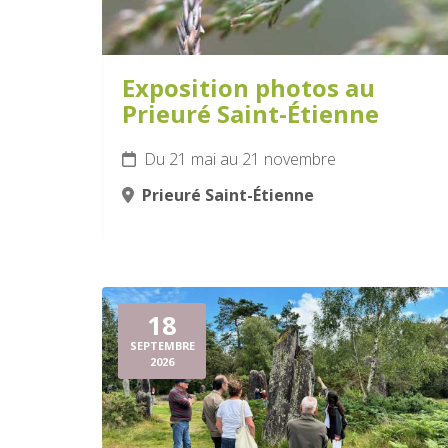
Exposition photos au
Prieuré Saint-Étienne
Du 21 mai au 21 novembre
Prieuré Saint-Étienne
18
SEPTEMBRE
2026