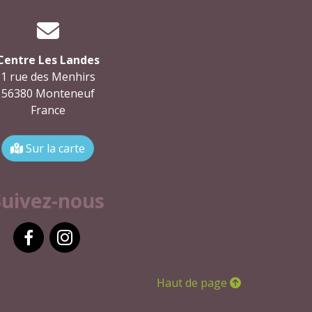
Centre Les Landes
1 rue des Menhirs
56380 Monteneuf
France
Sur la carte
Suivez-nous
Facebook
Instagram
Haut de page