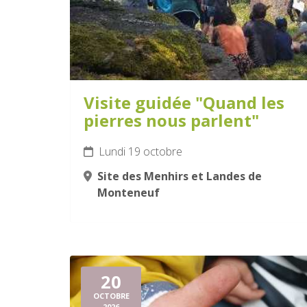
Visite guidée "Quand les
pierres nous parlent"
Lundi 19 octobre
Site des Menhirs et Landes de
Monteneuf
20
OCTOBRE
2026