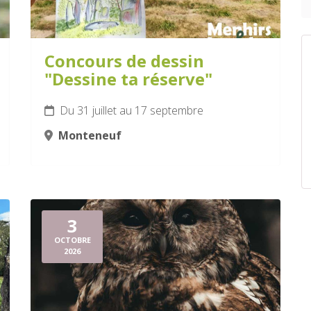
Concours de dessin
"Dessine ta réserve"
Du 31 juillet au 17 septembre
Monteneuf
3
OCTOBRE
2026