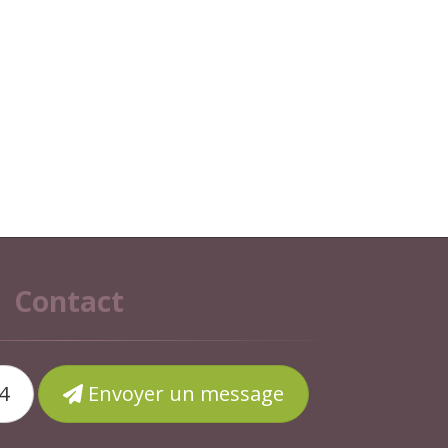
Contact
4
Envoyer un message