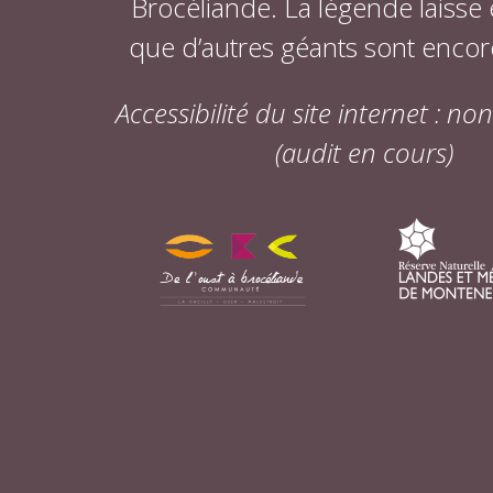
Brocéliande. La légende laisse
que d’autres géants sont encor
Accessibilité du site internet : n
(audit en cours)