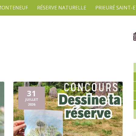
 MONTENEUF
RÉSERVE NATURELLE
PRIEURÉ SAINT-
31
JUILLET
2026