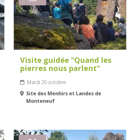
Visite guidée "Quand les
pierres nous parlent"
Mardi 20 octobre
Site des Menhirs et Landes de
Monteneuf