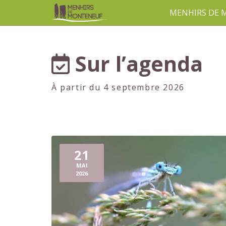
MENHIRS DE
aller au contenu
Sur l’agenda
À partir du 4 septembre 2026
21
MAI
2026