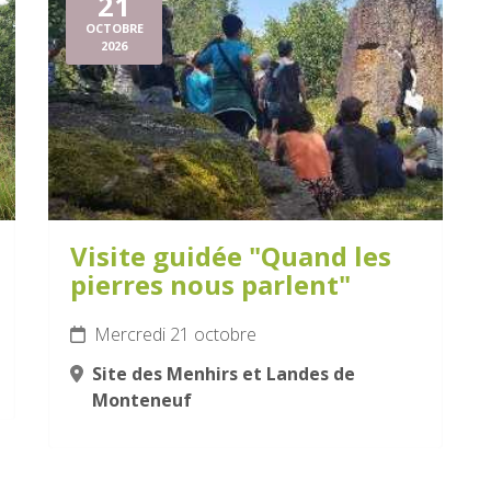
21
OCTOBRE
2026
Visite guidée "Quand les
pierres nous parlent"
Mercredi 21 octobre
Site des Menhirs et Landes de
Monteneuf