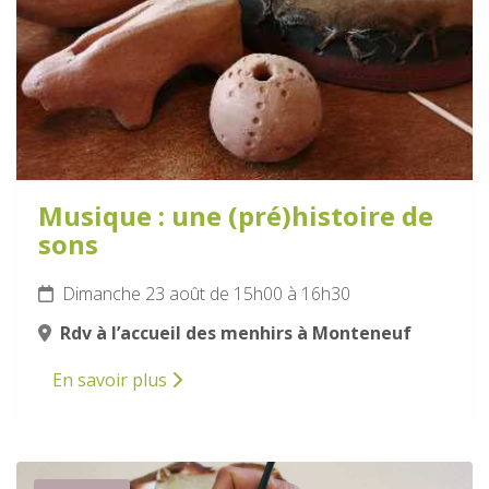
Musique : une (pré)histoire de
sons
Dimanche 23 août de 15h00 à 16h30
Rdv à l’accueil des menhirs à Monteneuf
En savoir plus