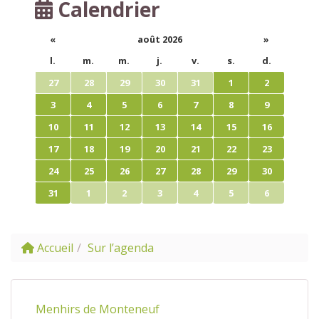
Calendrier
«
août 2026
»
l.
m.
m.
j.
v.
s.
d.
27
28
29
30
31
1
2
3
4
5
6
7
8
9
10
11
12
13
14
15
16
17
18
19
20
21
22
23
24
25
26
27
28
29
30
31
1
2
3
4
5
6
Accueil
Sur l’agenda
Menhirs de Monteneuf