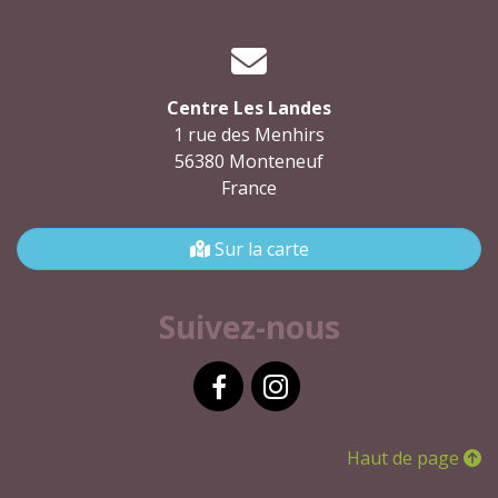
Centre Les Landes
1 rue des Menhirs
56380 Monteneuf
France
Sur la carte
Suivez-nous
Facebook
Instagram
Haut de page