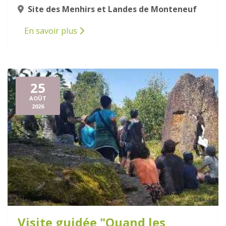
Site des Menhirs et Landes de Monteneuf
En savoir plus
25
AOÛT
2026
Visite guidée "Quand les