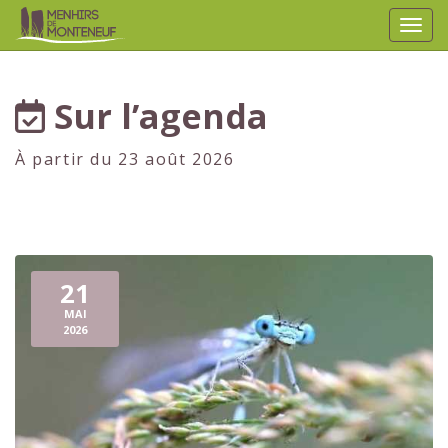
Affic
aller au contenu
Sur l’agenda
À partir du 23 août 2026
21
MAI
2026