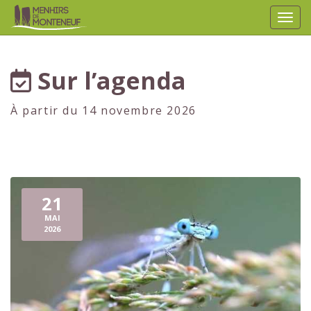
Affic
aller au contenu
Sur l’agenda
À partir du 14 novembre 2026
21
MAI
2026