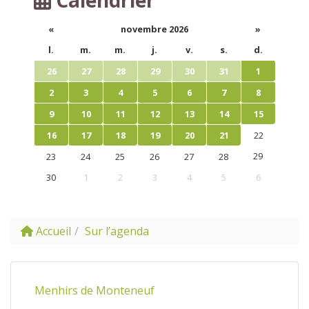
«
novembre 2026
»
l.
m.
m.
j.
v.
s.
d.
26
27
28
29
30
31
1
2
3
4
5
6
7
8
9
10
11
12
13
14
15
16
17
18
19
20
21
22
29
23
24
25
26
27
28
30
1
2
3
4
5
6
Accueil
Sur l’agenda
Menhirs de Monteneuf