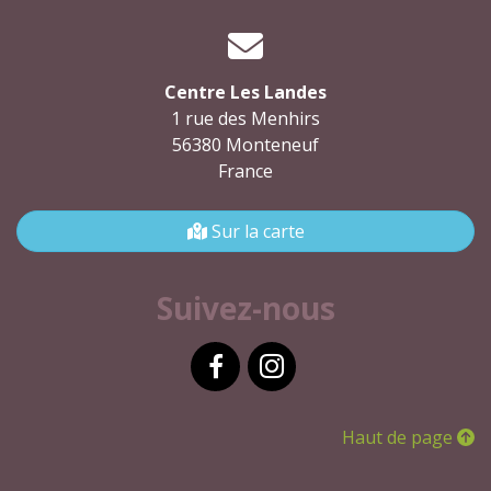
Centre Les Landes
1 rue des Menhirs
56380 Monteneuf
France
Sur la carte
Suivez-nous
Facebook
Instagram
Haut de page