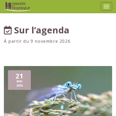
Affic
aller au contenu
Sur l’agenda
À partir du 9 novembre 2026
21
MAI
2026