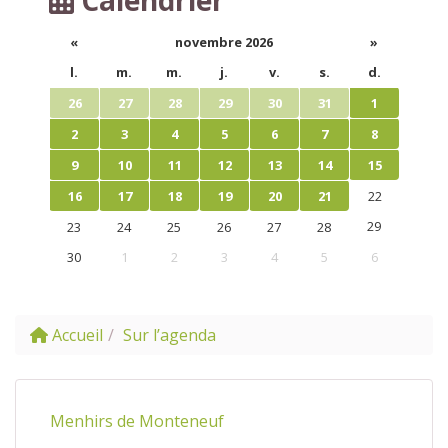
«
novembre 2026
»
l.
m.
m.
j.
v.
s.
d.
26
27
28
29
30
31
1
2
3
4
5
6
7
8
9
10
11
12
13
14
15
16
17
18
19
20
21
22
29
23
24
25
26
27
28
30
1
2
3
4
5
6
Accueil
Sur l’agenda
Menhirs de Monteneuf