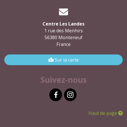
Centre Les Landes
1 rue des Menhirs
56380 Monteneuf
France
Sur la carte
Suivez-nous
Facebook
Instagram
Haut de page