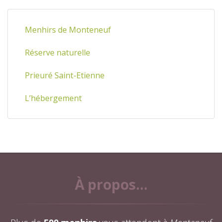
Menhirs de Monteneuf
Réserve naturelle
Prieuré Saint-Etienne
L’hébergement
À propos...