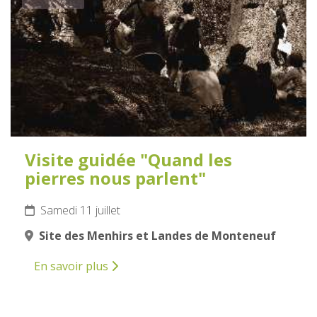
Visite guidée "Quand les
pierres nous parlent"
Samedi 11 juillet
Site des Menhirs et Landes de Monteneuf
En savoir plus