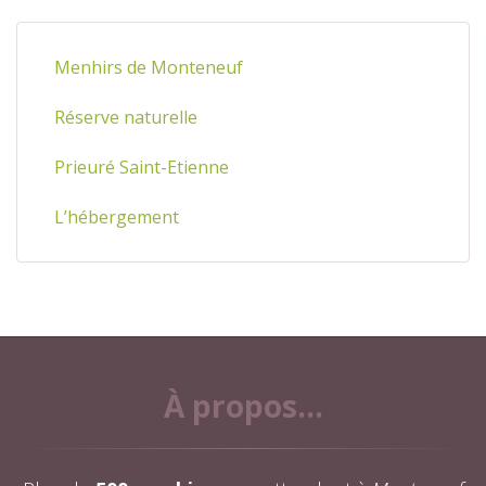
Menhirs de Monteneuf
Réserve naturelle
Prieuré Saint-Etienne
L’hébergement
À propos...