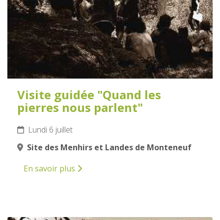
Visite guidée "Quand les
pierres nous parlent"
Lundi 6 juillet
Site des Menhirs et Landes de Monteneuf
En savoir plus