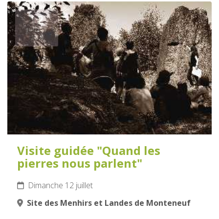
12
JUILLET
2026
Visite guidée "Quand les
pierres nous parlent"
Dimanche 12 juillet
Site des Menhirs et Landes de Monteneuf