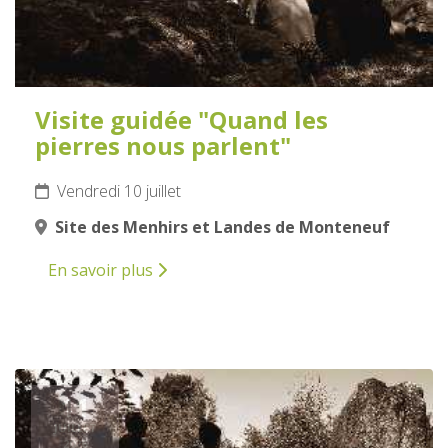
Visite guidée "Quand les
pierres nous parlent"
Vendredi 10 juillet
Site des Menhirs et Landes de Monteneuf
En savoir plus
11
JUILLET
2026