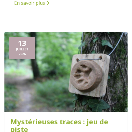
En savoir plus
13
JUILLET
2026
Mystérieuses traces : jeu de
piste