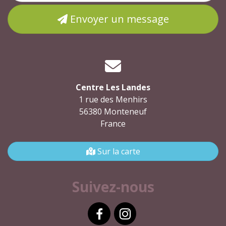
Envoyer un message
Centre Les Landes
1 rue des Menhirs
56380 Monteneuf
France
Sur la carte
Suivez-nous