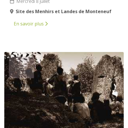
Mercredi 8 juillet
Site des Menhirs et Landes de Monteneuf
En savoir plus
9
JUILLET
2026