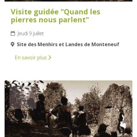
Visite guidée "Quand les
pierres nous parlent"
Jeudi 9 juillet
Site des Menhirs et Landes de Monteneuf
En savoir plus
10
JUILLET
2026