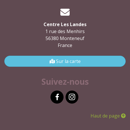
Centre Les Landes
1 rue des Menhirs
56380 Monteneuf
France
Sur la carte
Suivez-nous
Facebook
Instagram
Haut de page