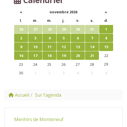
«
novembre 2026
»
l.
m.
m.
j.
v.
s.
d.
26
27
28
29
30
31
1
2
3
4
5
6
7
8
9
10
11
12
13
14
15
16
17
18
19
20
21
22
29
23
24
25
26
27
28
30
1
2
3
4
5
6
Accueil
Sur l’agenda
Menhirs de Monteneuf