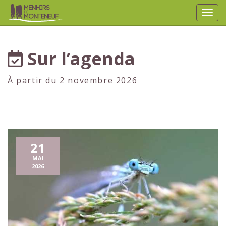
Affic
aller au contenu
Sur l’agenda
À partir du 2 novembre 2026
21
MAI
2026