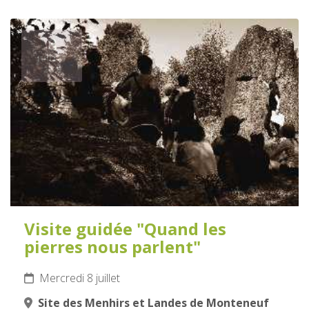
8
JUILLET
2026
Visite guidée "Quand les
pierres nous parlent"
Mercredi 8 juillet
Site des Menhirs et Landes de Monteneuf