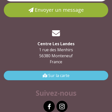
Envoyer un message
Centre Les Landes
1 rue des Menhirs
56380 Monteneuf
France
Sur la carte
Suivez-nous