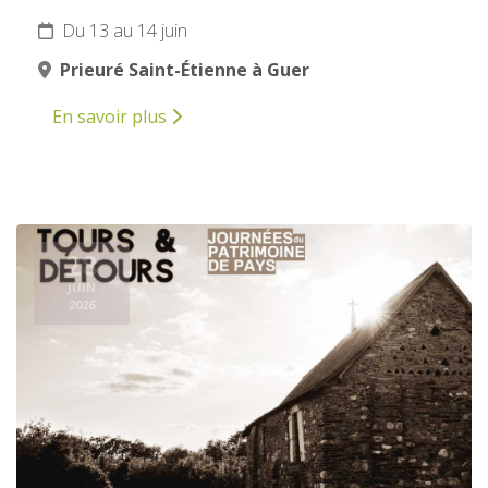
Du 13 au 14 juin
Prieuré Saint-Étienne à Guer
En savoir plus
28
JUIN
2026