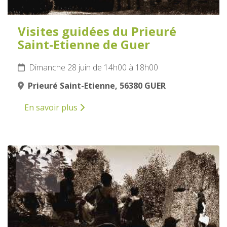
Visites guidées du Prieuré
Saint-Etienne de Guer
Dimanche 28 juin de 14h00 à 18h00
Prieuré Saint-Etienne, 56380 GUER
En savoir plus
6
JUILLET
2026