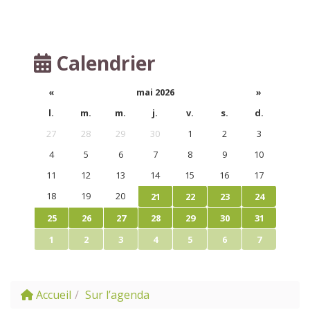
Calendrier
«
mai 2026
»
l.
m.
m.
j.
v.
s.
d.
27
28
29
30
1
2
3
4
5
6
7
8
9
10
11
12
13
14
15
16
17
18
19
20
21
22
23
24
25
26
27
28
29
30
31
1
2
3
4
5
6
7
Accueil
Sur l’agenda