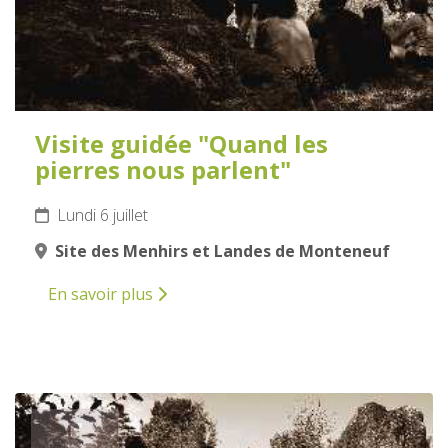
Visite guidée "Quand les
pierres nous parlent"
Lundi 6 juillet
Site des Menhirs et Landes de Monteneuf
En savoir plus
7