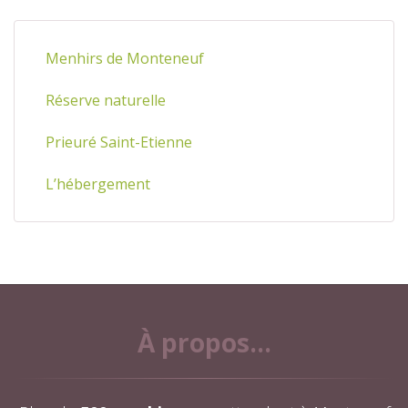
Menhirs de Monteneuf
Réserve naturelle
Prieuré Saint-Etienne
L’hébergement
À propos...