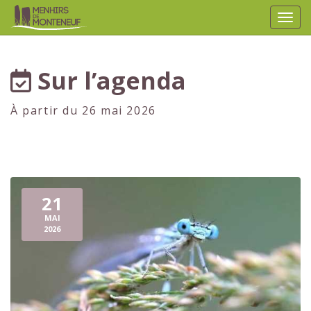
Affic
aller au contenu
Sur l’agenda
À partir du 26 mai 2026
21
MAI
2026