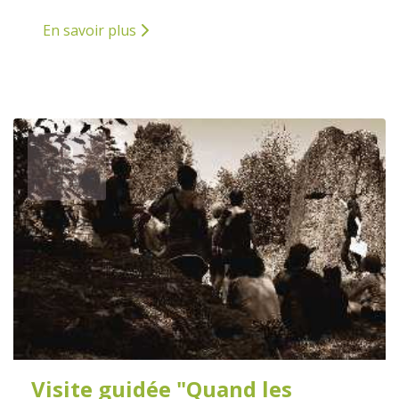
En savoir plus
9
JUILLET
2026
Visite guidée "Quand les