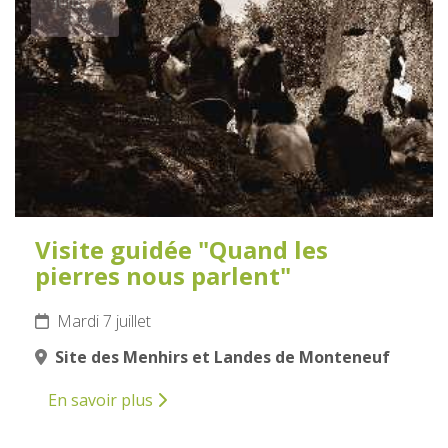
JUILLET
2026
Visite guidée "Quand les
pierres nous parlent"
Mardi 7 juillet
Site des Menhirs et Landes de Monteneuf
En savoir plus