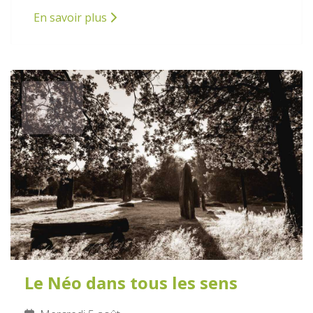
En savoir plus
5
AOÛT
2026
Le Néo dans tous les sens