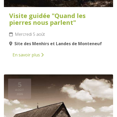
Visite guidée "Quand les
pierres nous parlent"
Mercredi 5 août
Site des Menhirs et Landes de Monteneuf
En savoir plus
5
AOÛT
2026