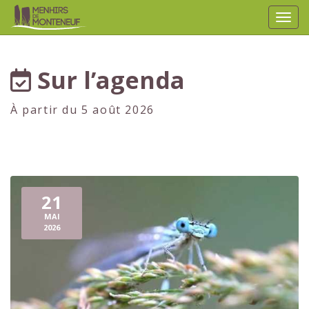
Affic
aller au contenu
Sur l’agenda
À partir du 5 août 2026
21
MAI
2026