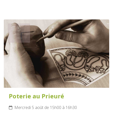
5
AOÛT
2026
Poterie au Prieuré
Mercredi 5 août de 15h00 à 16h30