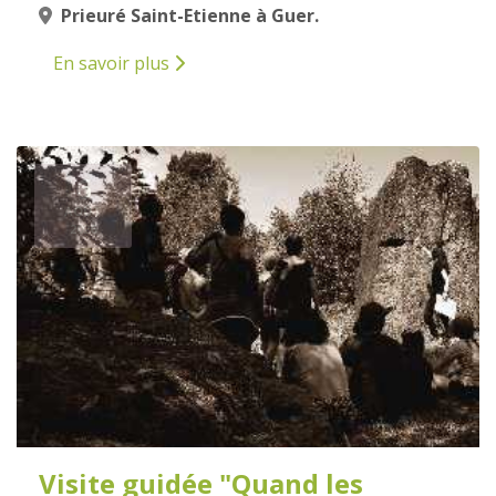
Prieuré Saint-Etienne à Guer.
En savoir plus
6
AOÛT
2026
Visite guidée "Quand les