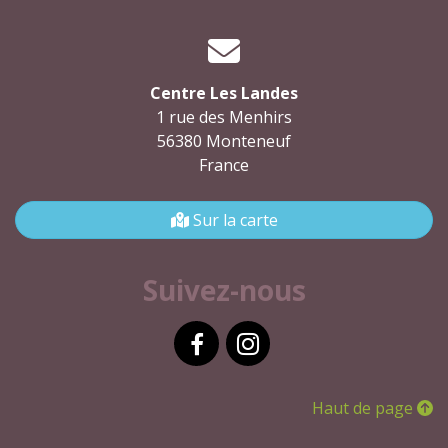
Centre Les Landes
1 rue des Menhirs
56380 Monteneuf
France
Sur la carte
Suivez-nous
Facebook
Instagram
Haut de page