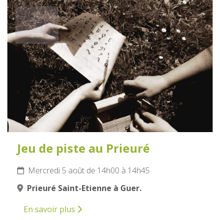
5
AOÛT
2026
Jeu de piste au Prieuré
Mercredi 5 août de 14h00 à 14h45
Prieuré Saint-Etienne à Guer.
En savoir plus