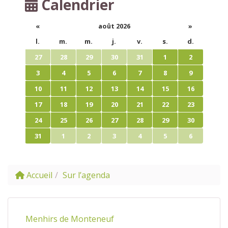
Calendrier
«
août 2026
»
l.
m.
m.
j.
v.
s.
d.
27
28
29
30
31
1
2
3
4
5
6
7
8
9
10
11
12
13
14
15
16
17
18
19
20
21
22
23
24
25
26
27
28
29
30
31
1
2
3
4
5
6
Accueil
Sur l’agenda
Menhirs de Monteneuf