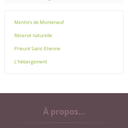
Menhirs de Monteneuf
Réserve naturelle
Prieuré Saint-Etienne
L’hébergement
À propos...