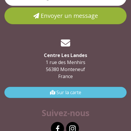
Envoyer un message
Centre Les Landes
1 rue des Menhirs
56380 Monteneuf
France
Sur la carte
Suivez-nous