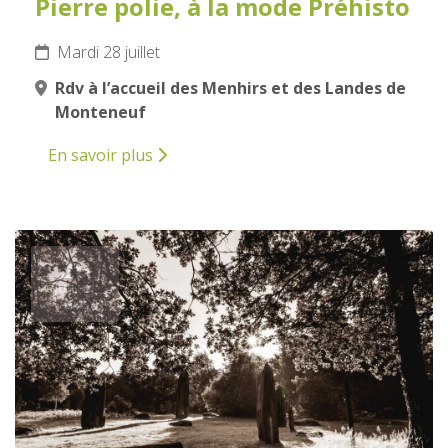
Pierre polie, à la mode Préhisto
Mardi 28 juillet
Rdv à l’accueil des Menhirs et des Landes de
Monteneuf
En savoir plus
29
JUILLET
2026