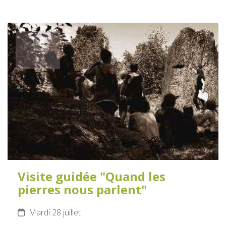
28
JUILLET
2026
Visite guidée "Quand les
pierres nous parlent"
Mardi 28 juillet