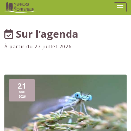
Affic
aller au contenu
Sur l’agenda
À partir du 27 juillet 2026
21
MAI
2026