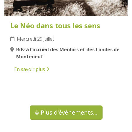
Le Néo dans tous les sens
Mercredi 29 juillet
Rdv à l’accueil des Menhirs et des Landes de
Monteneuf
En savoir plus
Plus d'événements…