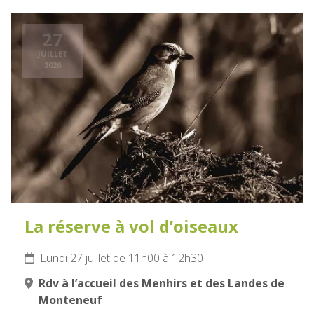
27
JUILLET
2026
La réserve à vol d’oiseaux
Lundi 27 juillet de 11h00 à 12h30
Rdv à l’accueil des Menhirs et des Landes de
Monteneuf