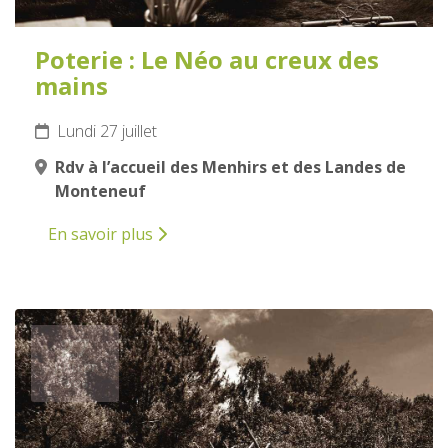
Poterie : Le Néo au creux des
mains
Lundi 27 juillet
Rdv à l’accueil des Menhirs et des Landes de
Monteneuf
En savoir plus
27
JUILLET
2026