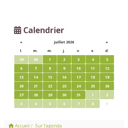
Calendrier
«
juillet 2026
»
l.
m.
m.
j.
v.
s.
d.
29
30
1
2
3
4
5
6
7
8
9
10
11
12
13
14
15
16
17
18
19
20
21
22
23
24
25
26
27
28
29
30
31
1
2
3
4
5
6
7
8
9
Accueil
Sur l’agenda