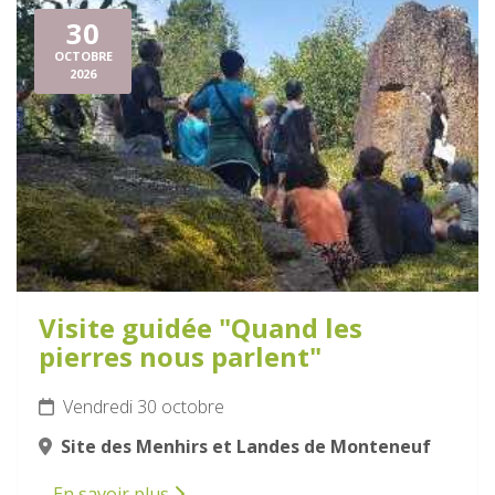
30
OCTOBRE
2026
Visite guidée "Quand les
pierres nous parlent"
Vendredi 30 octobre
Site des Menhirs et Landes de Monteneuf
En savoir plus