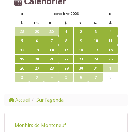
Calendrier
«
octobre 2026
»
l.
m.
m.
j.
v.
s.
d.
28
29
30
1
2
3
4
5
6
7
8
9
10
11
12
13
14
15
16
17
18
19
20
21
22
23
24
25
26
27
28
29
30
31
1
2
3
4
5
6
7
8
Accueil
Sur l’agenda
Menhirs de Monteneuf