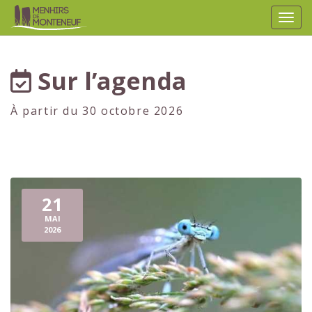
Affic
aller au contenu
Sur l’agenda
À partir du 30 octobre 2026
21
MAI
2026