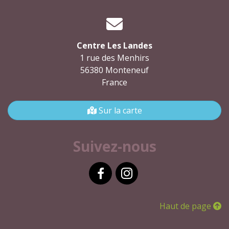
Centre Les Landes
1 rue des Menhirs
56380 Monteneuf
France
Sur la carte
Suivez-nous
Facebook
Instagram
Haut de page