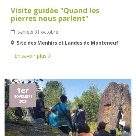
Visite guidée "Quand les
pierres nous parlent"
Samedi 31 octobre
Site des Menhirs et Landes de Monteneuf
En savoir plus
1er
NOVEMBRE
2026