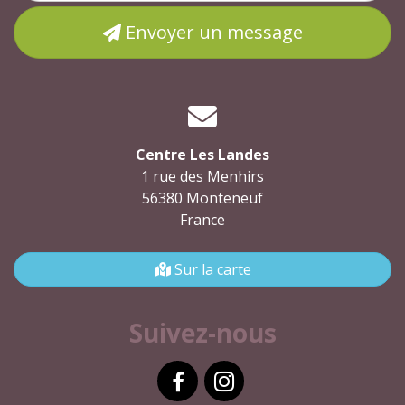
Envoyer un message
Centre Les Landes
1 rue des Menhirs
56380 Monteneuf
France
Sur la carte
Suivez-nous