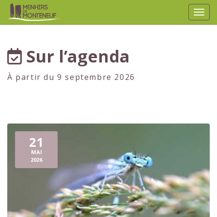
Affic
aller au contenu
Sur l’agenda
À partir du 9 septembre 2026
21
MAI
2026