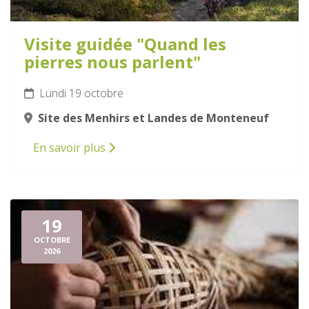
Visite guidée "Quand les
pierres nous parlent"
Lundi 19 octobre
Site des Menhirs et Landes de Monteneuf
En savoir plus
19
OCTOBRE
2026