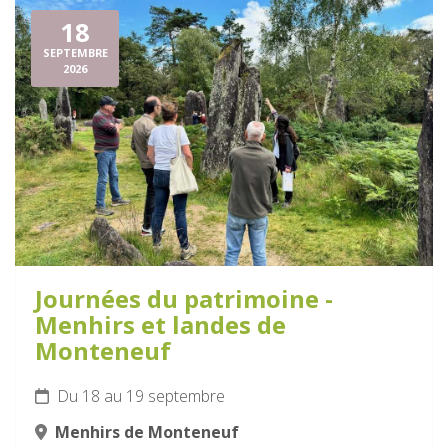
18
SEPTEMBRE
2026
Journées du patrimoine -
Menhirs et landes de
Monteneuf
Du 18 au 19 septembre
Menhirs de Monteneuf