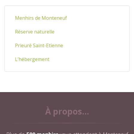
Menhirs de Monteneuf
Réserve naturelle
Prieuré Saint-Etienne
L’hébergement
À propos...