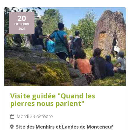
20
OCTOBRE
2026
Visite guidée "Quand les
pierres nous parlent"
Mardi 20 octobre
Site des Menhirs et Landes de Monteneuf