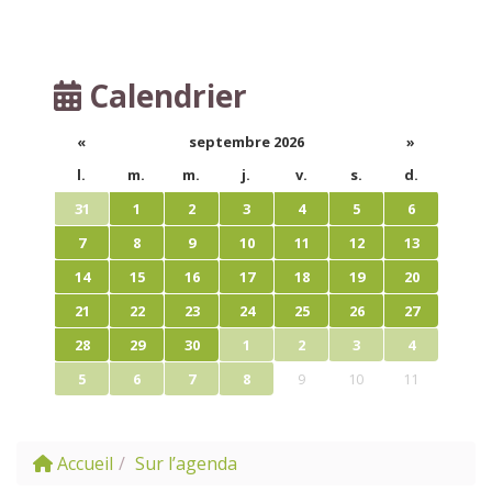
Calendrier
«
septembre 2026
»
l.
m.
m.
j.
v.
s.
d.
31
1
2
3
4
5
6
7
8
9
10
11
12
13
14
15
16
17
18
19
20
21
22
23
24
25
26
27
28
29
30
1
2
3
4
5
6
7
8
9
10
11
Accueil
Sur l’agenda