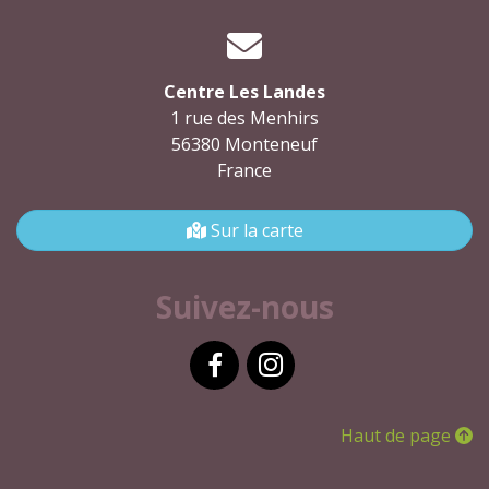
Centre Les Landes
1 rue des Menhirs
56380 Monteneuf
France
Sur la carte
Suivez-nous
Facebook
Instagram
Haut de page