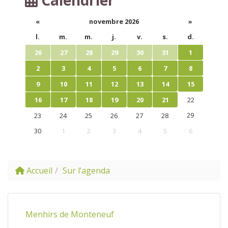
«
novembre 2026
»
l.
m.
m.
j.
v.
s.
d.
26
27
28
29
30
31
1
2
3
4
5
6
7
8
9
10
11
12
13
14
15
16
17
18
19
20
21
22
29
23
24
25
26
27
28
30
1
2
3
4
5
6
Accueil
Sur l’agenda
Menhirs de Monteneuf