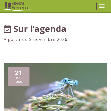
Affic
aller au contenu
Sur l’agenda
À partir du 8 novembre 2026
21
MAI
2026