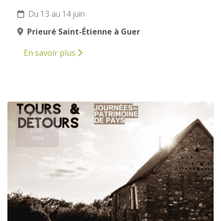
Du 13 au 14 juin
Prieuré Saint-Étienne à Guer
En savoir plus
28
JUIN
2026