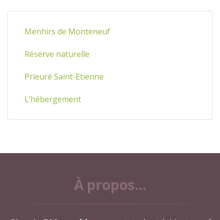
Menhirs de Monteneuf
Réserve naturelle
Prieuré Saint-Etienne
L’hébergement
À propos...