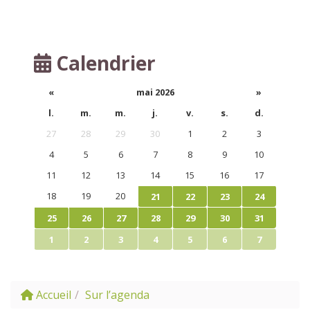
Calendrier
«
mai 2026
»
l.
m.
m.
j.
v.
s.
d.
27
28
29
30
1
2
3
4
5
6
7
8
9
10
11
12
13
14
15
16
17
18
19
20
21
22
23
24
25
26
27
28
29
30
31
1
2
3
4
5
6
7
Accueil
Sur l’agenda