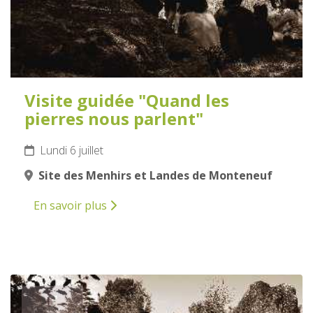
Visite guidée "Quand les
pierres nous parlent"
Lundi 6 juillet
Site des Menhirs et Landes de Monteneuf
En savoir plus
7