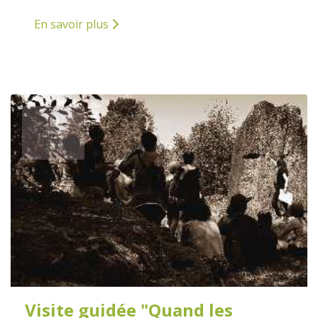
En savoir plus
9
JUILLET
2026
Visite guidée "Quand les