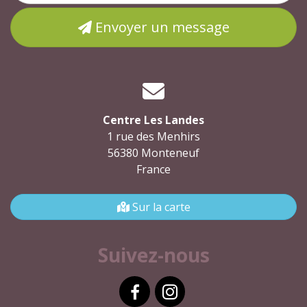
Envoyer un message
Centre Les Landes
1 rue des Menhirs
56380 Monteneuf
France
Sur la carte
Suivez-nous