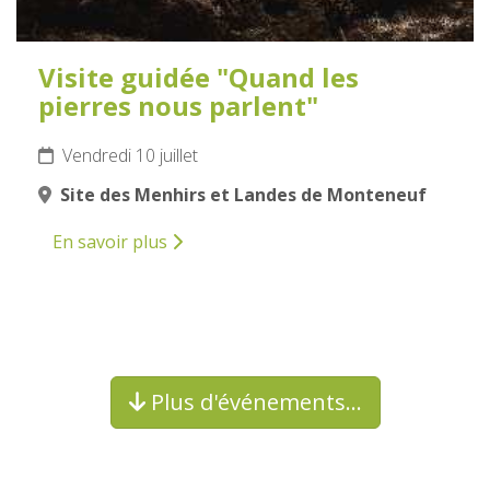
Visite guidée "Quand les
pierres nous parlent"
Vendredi 10 juillet
Site des Menhirs et Landes de Monteneuf
En savoir plus
Plus d'événements…