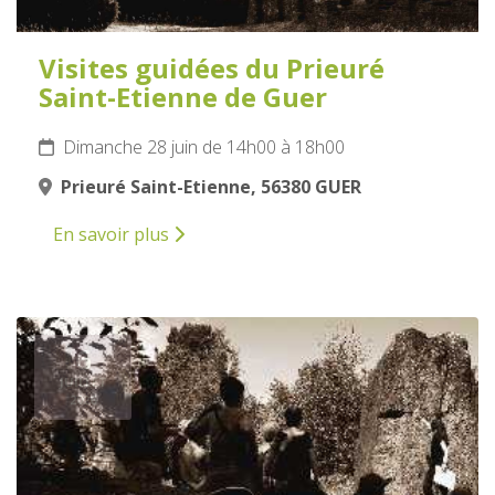
Visites guidées du Prieuré
Saint-Etienne de Guer
Dimanche 28 juin de 14h00 à 18h00
Prieuré Saint-Etienne, 56380 GUER
En savoir plus
6
JUILLET
2026