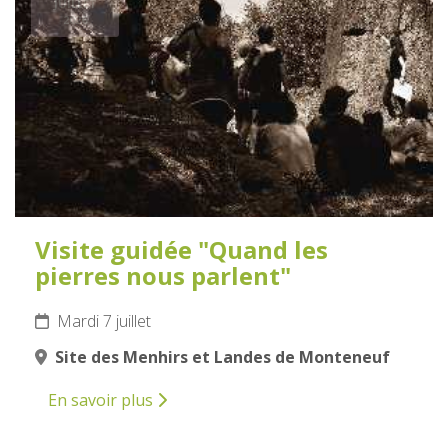
JUILLET
2026
Visite guidée "Quand les
pierres nous parlent"
Mardi 7 juillet
Site des Menhirs et Landes de Monteneuf
En savoir plus