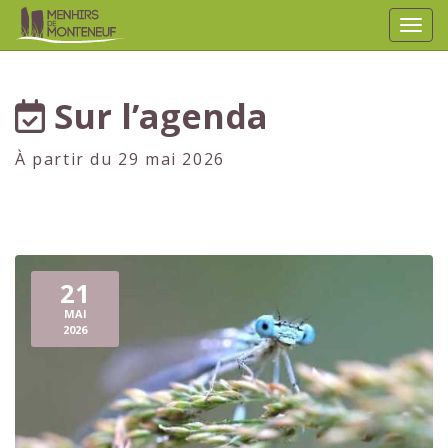
Affic
aller au contenu
Sur l’agenda
À partir du 29 mai 2026
21
MAI
2026