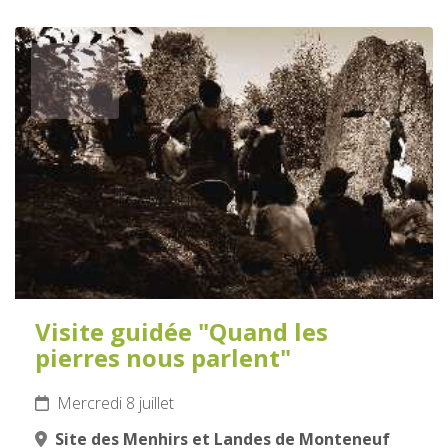
8
JUILLET
2026
Visite guidée "Quand les
pierres nous parlent"
Mercredi 8 juillet
Site des Menhirs et Landes de Monteneuf